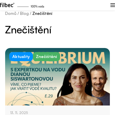
Domů
/
Blog
/
Znečištění
Znečištění
Aktuality
Znečištění
13. 11. 2025