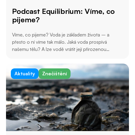
Podcast Equilibrium: Víme, co
pijeme?
Víme, co pijeme? Voda je základem života – a
přesto o ní víme tak málo. Jaká voda prospívá
našemu tělu? A lze vodě vrátit její přirozenou
kvalitu?
Aktuality
Znečištění