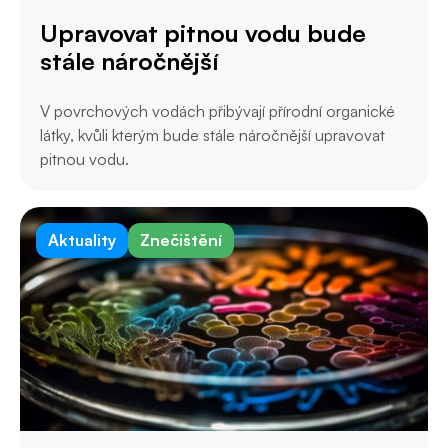
Upravovat pitnou vodu bude
stále náročnější
V povrchových vodách přibývají přírodní organické
látky, kvůli kterým bude stále náročnější upravovat
pitnou vodu.
Aktuality
Znečištění