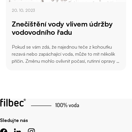
20. 10. 2023
Znečištění vody vlivem údržby
vodovodního řadu
Pokud se vám zdá, že najednou teče z kohoutku
rezavá nebo zapáchající voda, může to mít několik
příčin. Změnu mohlo ovlivnit počasí, rutinní opravy a
odstávka nebo změna tlaku ve vodovodním řadu.
Sledujte nás