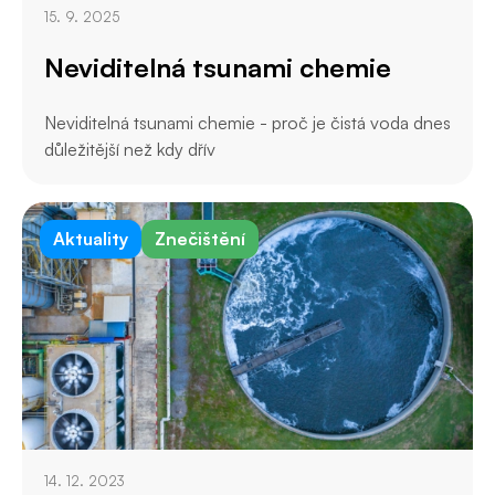
15. 9. 2025
Neviditelná tsunami chemie
Neviditelná tsunami chemie - proč je čistá voda dnes
důležitější než kdy dřív
Aktuality
Znečištění
14. 12. 2023