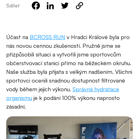
Sdílet
Účast na
BCROSS RUN
v Hradci Králové byla pro
nás novou cennou zkušeností. Pružně jsme se
přizpůsobili situaci a vytvořili jsme sportovcům
občerstvovací stanici přímo na běžeckém okruhu.
Naše služba byla přijata s velkým nadšením. Všichni
sportovci ocenili snadnou dostupnost filtrované
vody během jejich výkonu.
Správná hydratace
organismu
je k podání 100% výkonu naprosto
zásadní.