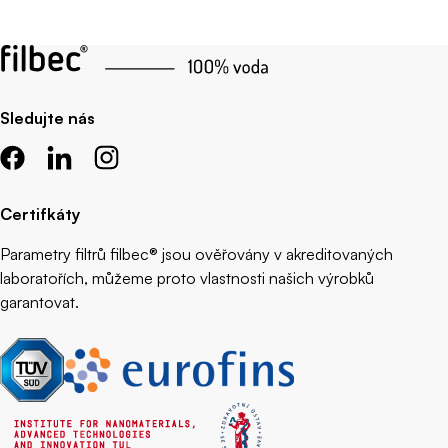
Sledujte nás
Certifkáty
Parametry filtrů filbec® jsou ověřovány v akreditovaných
laboratořích, můžeme proto vlastnosti našich výrobků
garantovat.