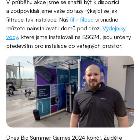
V průběhu akce jsme se snažili být k dispozici
a zodpovídali jsme vaše dotazy týkající se jak
filtrace tak instalace. Náš
filtr filbec
si snadno
můžete nainstalovat i domů pod dřez.
Výdejníky
vody
, které jsme instalovali na BSG24, jsou určeny
především pro instalace do veřejných prostor.
Dnes Big Summer Games 2024 končí. Zajděte