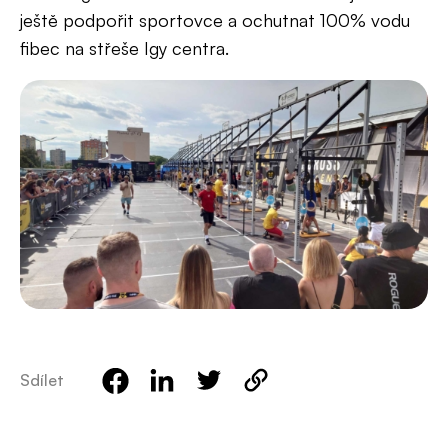
ještě podpořit sportovce a ochutnat 100% vodu
fibec na střeše Igy centra.
Sdílet