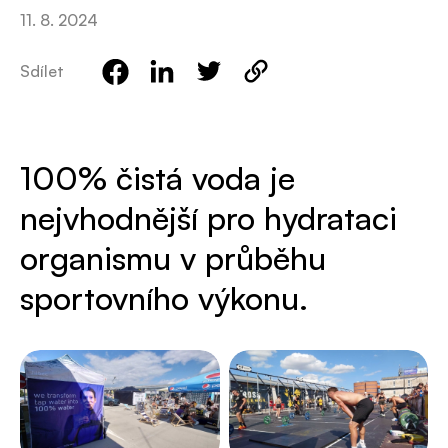
11. 8. 2024
Sdílet
100% čistá voda je
nejvhodnější pro hydrataci
organismu v průběhu
sportovního výkonu.