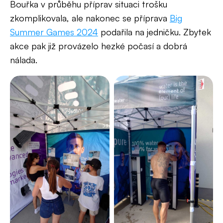
Bouřka v průběhu příprav situaci trošku
zkomplikovala, ale nakonec se příprava
Big
Summer Games 2024
podařila na jedničku. Zbytek
akce pak již provázelo hezké počasí a dobrá
nálada.