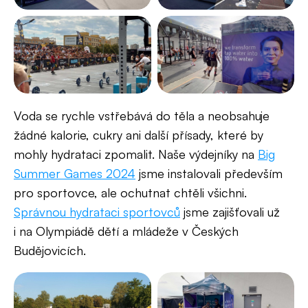
Voda se rychle vstřebává do těla a neobsahuje
žádné kalorie, cukry ani další přísady, které by
mohly hydrataci​ zpomalit. Naše výdejníky na
Big
Summer Games 2024
jsme instalovali především
pro sportovce, ale ochutnat chtěli všichni.
Správnou hydrataci sportovců
jsme zajišťovali už
i na Olympiádě dětí a mládeže v Českých
Budějovicích.