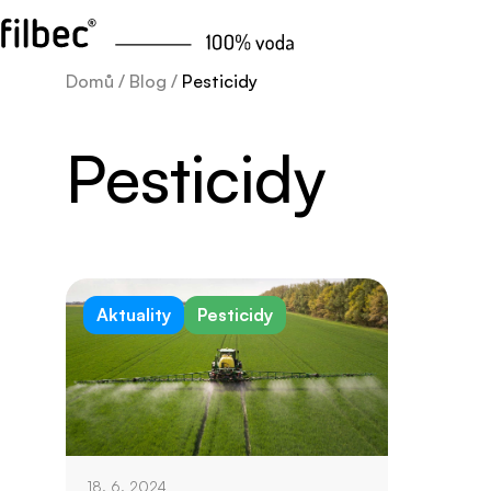
Domů
/
Blog
/
Pesticidy
Pesticidy
Aktuality
Pesticidy
18. 6. 2024