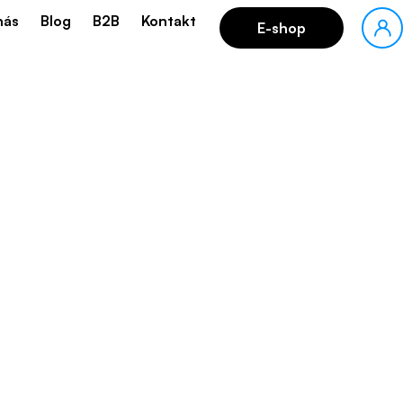
nás
Blog
B2B
Kontakt
E-shop