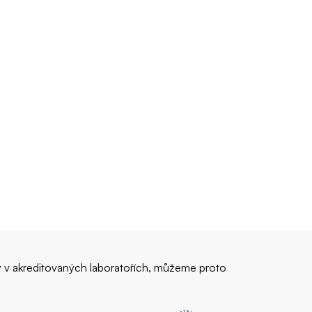
ny v akreditovaných laboratořích, můžeme proto