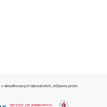
ny v akreditovaných laboratořích, můžeme proto