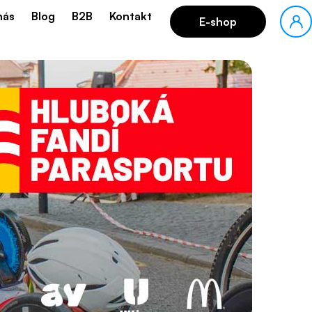
nás
Blog
B2B
Kontakt
E-shop