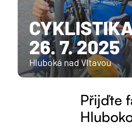
Přijďte 
Hluboko