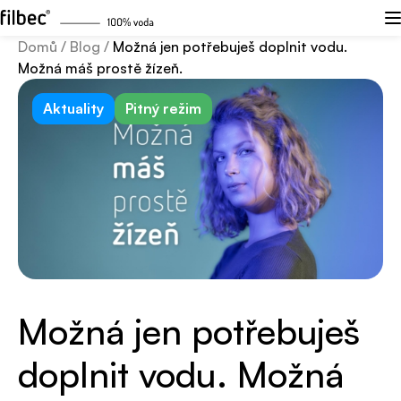
Domů
/
Blog
/
Možná jen potřebuješ doplnit vodu.
Možná máš prostě žízeň.
Aktuality
Pitný režim
Možná jen potřebuješ
doplnit vodu. Možná