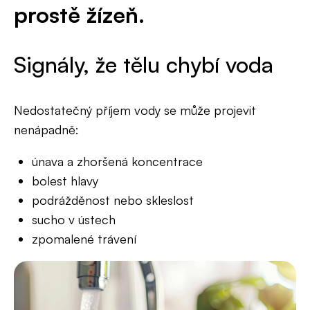
prostě žízeň.
Signály, že tělu chybí voda
Nedostatečný příjem vody se může projevit
nenápadně:
únava a zhoršená koncentrace
bolest hlavy
podrážděnost nebo skleslost
sucho v ústech
zpomalené trávení