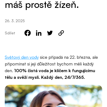
máš prostě žízeň.
26. 3. 2025
Sdílet
Světový den vody
sice připadá na 22. března, ale
připomínat si její důležitost bychom měli každý
den.
100% čistá voda je klíčem k fungujícímu
tělu a svěží mysli. Každý den, 24/7/365.