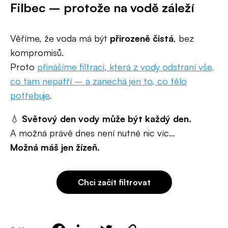
Filbec – protože na vodě záleží
Věříme, že voda má být
přirozeně čistá
, bez
kompromisů.
Proto
přinášíme filtraci, která z vody odstraní vše,
co tam nepatří – a zanechá jen to, co tělo
potřebuje
.
💧
Světový den vody může být každý den.
A možná právě dnes není nutné nic víc…
Možná máš jen žízeň.
Chci začít filtrovat