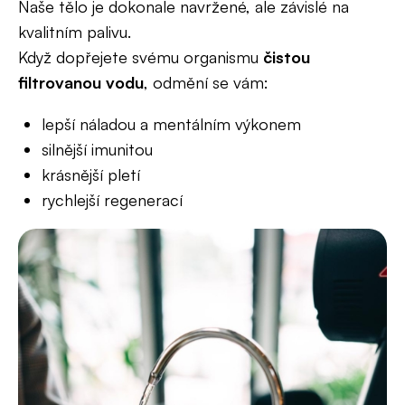
Naše tělo je dokonale navržené, ale závislé na
kvalitním palivu.
Když dopřejete svému organismu
čistou
filtrovanou vodu
, odmění se vám:
lepší náladou a mentálním výkonem
silnější imunitou
krásnější pletí
rychlejší regenerací