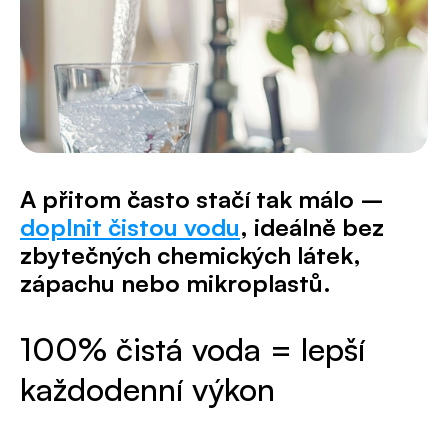
A přitom často stačí tak málo –
doplnit čistou vodu
, ideálně bez
zbytečných chemických látek,
zápachu nebo mikroplastů.
100% čistá voda = lepší
každodenní výkon