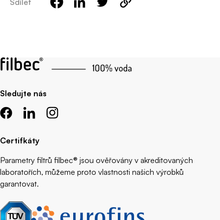
Sdílet
Sledujte nás
Certifkáty
Parametry filtrů filbec® jsou ověřovány v akreditovaných
laboratořích, můžeme proto vlastnosti našich výrobků
garantovat.