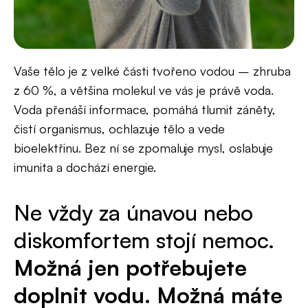
Vaše tělo je z velké části tvořeno vodou – zhruba
z 60 %, a většina molekul ve vás je právě voda.
Voda přenáší informace, pomáhá tlumit záněty,
čistí organismus, ochlazuje tělo a vede
bioelektřinu. Bez ní se zpomaluje mysl, oslabuje
imunita a dochází energie.
Ne vždy za únavou nebo
diskomfortem stojí nemoc.
Možná jen potřebujete
doplnit vodu. Možná máte