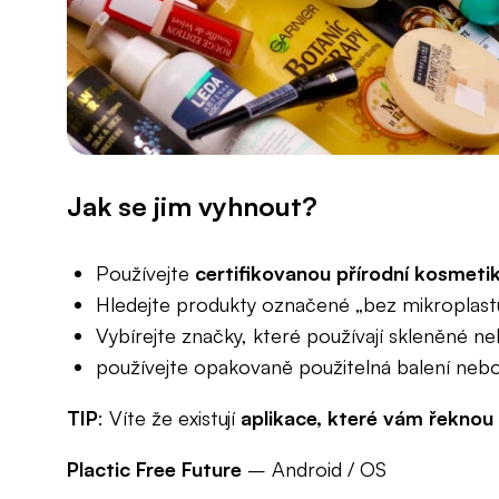
Jak se jim vyhnout?
Používejte
certifikovanou přírodní kosmeti
Hledejte produkty označené „bez mikroplast
Vybírejte značky, které používají skleněné n
používejte opakovaně použitelná balení neb
TIP
: Víte že existují
aplikace, které vám řeknou
Plactic Free Future
– Android / OS