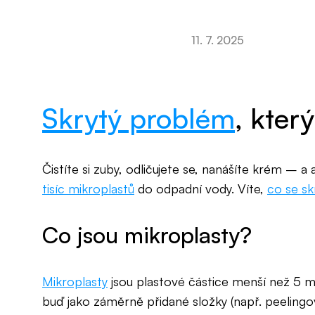
11. 7. 2025
Skrytý problém
, kter
Čistíte si zuby, odličujete se, nanášíte krém – a 
tisíc mikroplastů
do odpadní vody. Víte,
co se sk
Co jsou mikroplasty?
Mikroplasty
jsou plastové částice menší než 5 m
buď jako záměrně přidané složky (např. peelingov