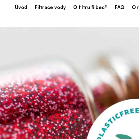
Úvod
Filtrace vody
O filtru filbec®
FAQ
O 