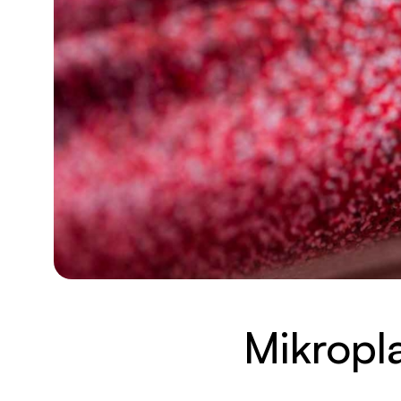
Mikropl