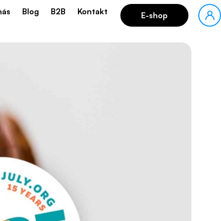
nás
Blog
B2B
Kontakt
E-shop