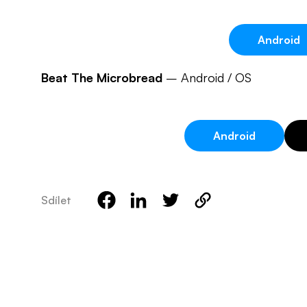
Android
Beat The Microbread
– Android / OS
Android
Sdílet