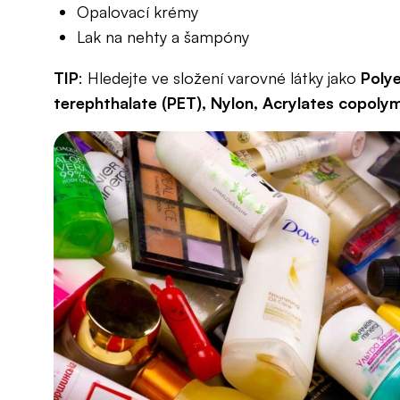
Opalovací krémy
Lak na nehty a šampóny
TIP
: Hledejte ve složení varovné látky jako
Polye
terephthalate (PET), Nylon, Acrylates copoly