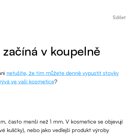
Sdílet
ý začíná v koupelně
ani
netušíte, že tím můžete denně vypustit stovky
rývá ve vaší kosmetice
?
m, často menší než 1 mm. V kosmetice se objevují
é kuličky), nebo jako vedlejší produkt výroby