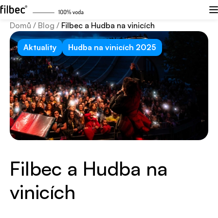
Domů
/
Blog
/
Filbec a Hudba na vinicích
Aktuality
Hudba na vinicích 2025
Filbec a Hudba na
vinicích