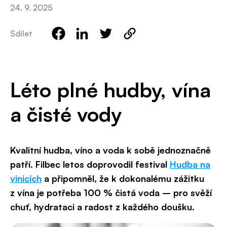
24. 9. 2025
Sdílet
Léto plné hudby, vína
a čisté vody
Kvalitní hudba, víno a voda k sobě jednoznačně
patří. Filbec letos doprovodil festival
Hudba na
vinicích
a připomněl, že k dokonalému zážitku
z vína je potřeba 100 % čistá voda – pro svěží
chuť, hydrataci a radost z každého doušku.