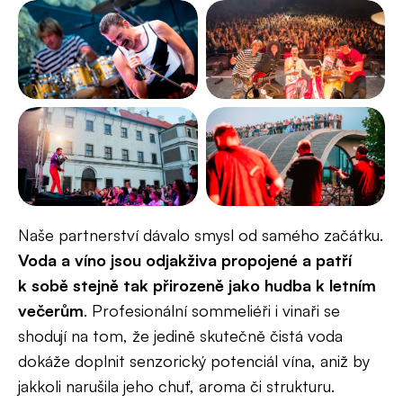
Naše partnerství dávalo smysl od samého začátku.
Voda a víno jsou odjakživa propojené a patří
k sobě stejně tak přirozeně jako hudba k letním
večerům
. Profesionální sommeliéři i vinaři se
shodují na tom, že jedině skutečně čistá voda
dokáže doplnit senzorický potenciál vína, aniž by
jakkoli narušila jeho chuť, aroma či strukturu.