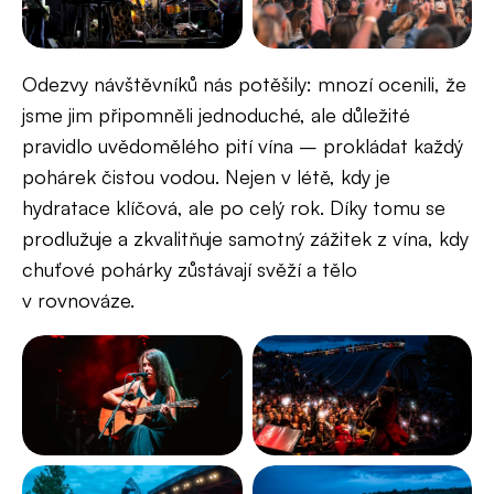
Odezvy návštěvníků nás potěšily: mnozí ocenili, že
jsme jim připomněli jednoduché, ale důležité
pravidlo uvědomělého pití vína – prokládat každý
pohárek čistou vodou. Nejen v létě, kdy je
hydratace klíčová, ale po celý rok. Díky tomu se
prodlužuje a zkvalitňuje samotný zážitek z vína, kdy
chuťové pohárky zůstávají svěží a tělo
v rovnováze.