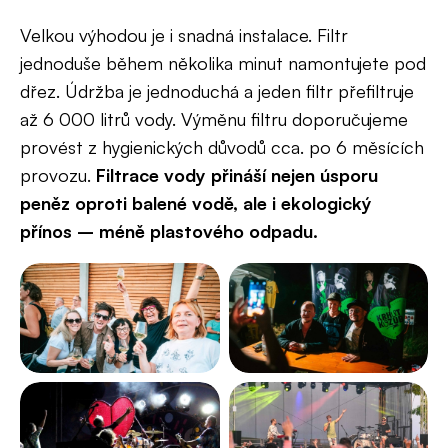
Velkou výhodou je i snadná instalace. Filtr
jednoduše během několika minut namontujete pod
dřez. Údržba je jednoduchá a jeden filtr přefiltruje
až 6 000 litrů vody. Výměnu filtru doporučujeme
provést z hygienických důvodů cca. po 6 měsících
provozu.
Filtrace vody přináší nejen úsporu
peněz oproti balené vodě, ale i ekologický
přínos – méně plastového odpadu.