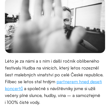
Léto je za námi a s ním i další ročník oblíbeného
festivalu Hudba na vinicích, který letos rozezněl
šest malebných vinařství po celé České republice.
Filbec se letos stal hrdým
partnerem hned deseti
koncertů
a společně s návštěvníky jsme si užili
večery plné slunce, hudby, vína – a samozřejmě
i 100% čisté vody.