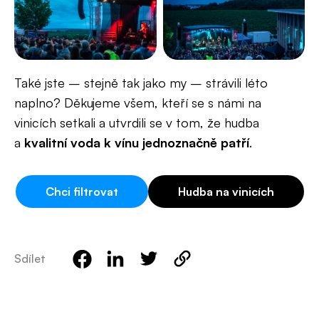
Také jste – stejně tak jako my – strávili léto
naplno? Děkujeme všem, kteří se s námi na
vinicích setkali a utvrdili se v tom, že hudba
a
kvalitní voda k vínu jednoznačně patří
.
Chci filtrovat
Hudba na vinicích
Sdílet