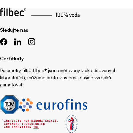
Sledujte nás
Certifkáty
Parametry filtrů filbec® jsou ověřovány v akreditovaných
laboratořích, můžeme proto vlastnosti našich výrobků
garantovat.