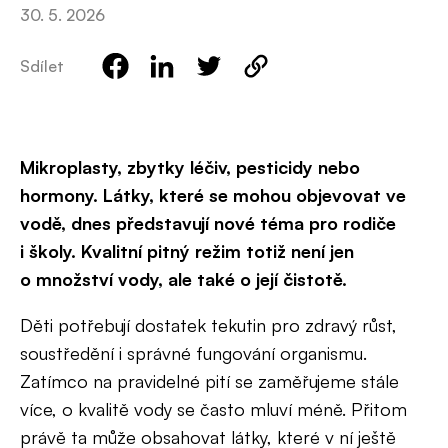
30. 5. 2026
Sdílet
Mikroplasty, zbytky léčiv, pesticidy nebo
hormony. Látky, které se mohou objevovat ve
vodě, dnes představují nové téma pro rodiče
i školy. Kvalitní pitný režim totiž není jen
o množství vody, ale také o její čistotě.
Děti potřebují dostatek tekutin pro zdravý růst,
soustředění i správné fungování organismu.
Zatímco na pravidelné pití se zaměřujeme stále
více, o kvalitě vody se často mluví méně. Přitom
právě ta může obsahovat látky, které v ní ještě