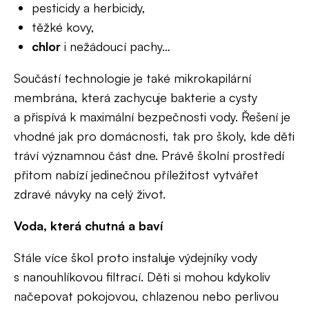
pesticidy a herbicidy,
těžké kovy,
chlor
i nežádoucí pachy…
Součástí technologie je také mikrokapilární
membrána, která zachycuje bakterie a cysty
a přispívá k maximální bezpečnosti vody. Řešení je
vhodné jak pro domácnosti, tak pro školy, kde děti
tráví významnou část dne. Právě školní prostředí
přitom nabízí jedinečnou příležitost vytvářet
zdravé návyky na celý život.
Voda, která chutná a baví
Stále více škol proto instaluje výdejníky vody
s nanouhlíkovou filtrací. Děti si mohou kdykoliv
načepovat pokojovou, chlazenou nebo perlivou