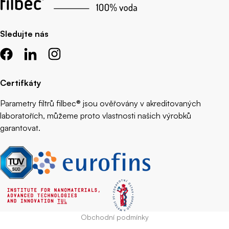
Sledujte nás
Certifkáty
Parametry filtrů filbec® jsou ověřovány v akreditovaných
laboratořích, můžeme proto vlastnosti našich výrobků
garantovat.
Obchodní podmínky