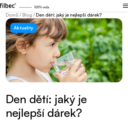
Domů
/
Blog
/
Den dětí: jaký je nejlepší dárek?
Aktuality
Den dětí: jaký je
nejlepší dárek?