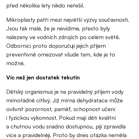
před několika lety nikdo neřešil.
Mikroplasty patří mezi největší výzvy současnosti.
Jsou tak malé, že je nevidíme, přesto byly
nalezeny ve vodních zdrojích po celém světě.
Odborníci proto doporučují jejich příjem
preventivně omezovat všude tam, kde je to
možné.
Víc než jen dostatek tekutin
Dětský organismus je na pravidelný příjem vody
mimořádně citlivý. Již mírná dehydratace může
ovlivnit pozornost, paměť, schopnost učení
i fyzickou výkonnost. Pokud mají děti kvalitní
a chutnou vodu snadno dostupnou, pijí zpravidla
více a pravidelněji. Proto by dnes otázka neměla