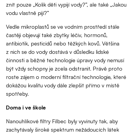
znít pouze „Kolik děti vypijí vody?“, ale také „Jakou
vodu vlastně pijí?“
Vedle mikroplastů se ve vodním prostředí stále
častěji objevují také zbytky léčiv, hormonů,
antibiotik, pesticidů nebo těžkých kovů. Většina
z nich se do vody dostává v důsledku lidské
činnosti a běžné technologie úpravy vody nemusí
být vždy schopny je zcela odstranit. Právě proto
roste zájem o moderní filtrační technologie, které
dokážou kvalitu vody dále zlepšit přímo v místě
spotřeby.
Doma i ve škole
Nanouhlíkové filtry Filbec byly vyvinuty tak, aby
zachytávaly široké spektrum nežádoucích látek