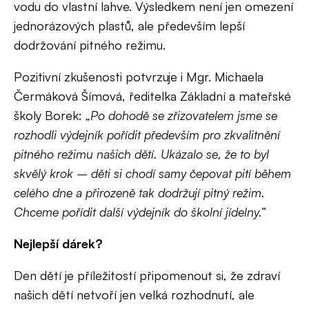
vodu do vlastní lahve. Výsledkem není jen omezení
jednorázových plastů, ale především lepší
dodržování pitného režimu.
Pozitivní zkušenosti potvrzuje i Mgr. Michaela
Čermáková Šímová, ředitelka Základní a mateřské
školy Borek:
„Po dohodě se zřizovatelem jsme se
rozhodli výdejník pořídit především pro zkvalitnění
pitného režimu našich dětí. Ukázalo se, že to byl
skvělý krok – děti si chodí samy čepovat pití během
celého dne a přirozeně tak dodržují pitný režim.
Chceme pořídit další výdejník do školní jídelny.“
Nejlepší dárek?
Den dětí je příležitostí připomenout si, že zdraví
našich dětí netvoří jen velká rozhodnutí, ale