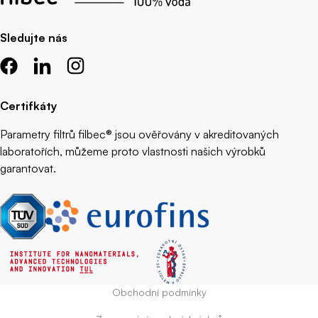
Sledujte nás
Certifkáty
Parametry filtrů filbec® jsou ověřovány v akreditovaných
laboratořích, můžeme proto vlastnosti našich výrobků
garantovat.
Obchodní podmínky